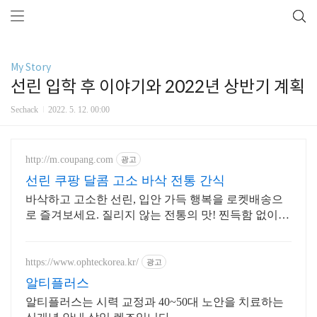
My Story
선린 입학 후 이야기와 2022년 상반기 계획
Sechack
2022. 5. 12. 00:00
http://m.coupang.com
광고
선린 쿠팡 달콤 고소 바삭 전통 간식
바삭하고 고소한 선린, 입안 가득 행복을 로켓배송으
로 즐겨보세요. 질리지 않는 전통의 맛! 찐득함 없이
부드러운 강정, 지금 만나보세요.
https://www.ophteckorea.kr/
광고
알티플러스
알티플러스는 시력 교정과 40~50대 노안을 치료하는