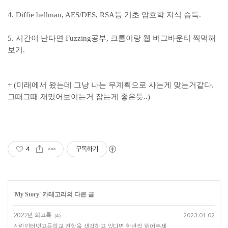
4. Diffie hellman, AES/DES, RSA등 기초 암호학 지식 습득.
5. 시간이 난다면 Fuzzing공부, 크롬이랑 웹 버그바운티 찍먹해
보기.
+ (미래에서 왔는데 그냥 나는 무계획으로 사는게 맞는거같다.
그때그때 재밌어보이는거 잡는게 좋은듯..)
4
구독하기
'
My Story
' 카테고리의 다른 글
2022년 회고록
2023.01.02
(4)
선린인터넷고등학교 진학을 생각하고 있다면 한번씩 읽어주세