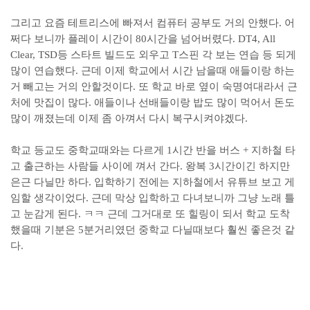
그리고 요즘 테트리스에 빠져서 컴퓨터 공부도 거의 안했다. 어
쩌다 보니까 플레이 시간이 80시간을 넘어버렸다. DT4, All
Clear, TSD등 스타트 빌드도 외우고 T스핀 각 보는 연습 등 되게
많이 연습했다. 근데 이제 학교에서 시간 남을때 애들이랑 하는
거 빼고는 거의 안할것이다. 또 학교 바로 옆이 숙명여대라서 근
처에 맛집이 많다. 애들이나 선배들이랑 밥도 많이 먹어서 돈도
많이 깨졌는데 이제 좀 아껴서 다시 복구시켜야겠다.
학교 등교도 중학교때와는 다르게 1시간 반을 버스 + 지하철 타
고 출근하는 사람들 사이에 껴서 간다. 왕복 3시간이긴 하지만
은근 다닐만 하다. 입학하기 전에는 지하철에서 유튜브 보고 게
임할 생각이었다. 근데 막상 입학하고 다녀보니까 그냥 노래 틀
고 눈감게 된다. ㅋㅋ 근데 그거대로 또 힐링이 되서 학교 도착
했을때 기분은 5분거리였던 중학교 다닐때보다 훨씬 좋은것 같
다.