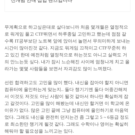
신개념 안내 삽입 렌즈입니다
무계획으로 하고싶은대로 살다보니까 처음 몇개월은 열정적으
로 워게임 풀고 CTF뛰면서 하루종일 고민하고 했는데 점점 갈
수록 IT공부보단 노트북 앞에 앉아서 놀면서 무의미하게 보내는
시간이 많아진것 같다. 지금도 워게임 끄적이고 CTF꾸준히 하
고 있긴 한데 예전처럼 열정적으로 하는것도 아니고 실력도 거
의 안느는듯 싶다. 내가 잠시 느슨해진 사이에 엄청나게 치고 올
라가는 몇몇 사람들을 보면서 자괴감도 많이 느껴졌다.
선린 합격하고도 고민을 많이 했다. 내신을 잡아야 할지 아니면
컴퓨터에 올인하는게 맞는지.. 둘다 챙기기엔 둘다 어중간해져
서 이것도 저것도 아닌 사람이 될것 같아서 하나만 확실하게 잡
고 갈것이다. 고민을 많이 해봤는데 내신만 할거면 이 학교에 온
이유가 없다. 많은 고민 끝에 그냥 컴퓨터에 올인하기로 마음먹
었다. 그래도 내신을 완전히 던지는건 좀 그렇고 5 ~ 6등급 정도
로 최소한만 챙기게 될것 같다. 그래도 수학이나 영어는 확실히
해둬야 할 필요성을 느끼고는 있다.