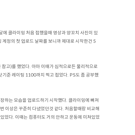
월달에 클라이밍 처음 접했을때 영상과 양꼬치 사진이 있
 계정의 첫 업로드 날짜를 보니까 제대로 시작한건 5
글 참고)를 했었다. 아마 이때가 심적으로든 물리적으로
기준 레이팅 1100까지 찍고 접었다. PS도 좀 공부했
성장하는 모습을 업로드하기 시작했다. 클라이밍에 빠져
3번 이상은 꾸준히 다녔었던것 같다. 처음할때랑 비교해
 있었다. 이때는 컴퓨터도 거의 안하고 운동에 미쳐있었