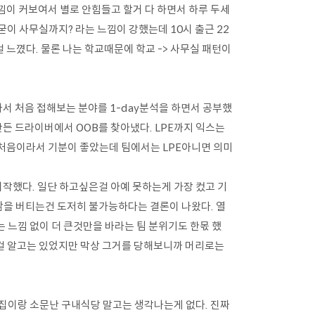
낌이 커보여서 별로 안힘들고 할거 다 하면서 하루 두세
이 사무실까지? 라는 느낌이 강했는데 10시 출근 22
느꼈다. 물론 나는 학교때문에 학교 -> 사무실 패턴이
나서 처음 접해보는 분야를 1-day분석을 하면서 공부했
든 드라이버에서 OOB를 찾아냈다. LPE까지 익스는
 처음이라서 기분이 좋았는데 팀에서는 LPE아니면 의미
작했다. 일단 하고싶은걸 아예 못하는게 가장 컸고 기
삶을 버티는건 도저히 불가능하다는 결론이 나왔다. 열
 느낌 없이 더 큰것만을 바라는 팀 분위기도 한몫 했
걸 알고는 있었지만 막상 그거를 당해보니까 머리로는
집이랑 소문난 구내식당 말고는 생각나는게 없다. 진짜