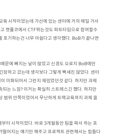
 교육 시작이었는데 가산에 있는 센터에 거의 매일 가서
지고 캣플코에서 CTF뛰는것도 파트타임으로 참여할수
를 포기하는건 너무 아쉽다고 생각했다. BoB가 끝나면
oB때문에 빠지는 날이 많았고 신경도 오로지 BoB에만
 긴장하고 갔는데 생각보다 그렇게 빡세진 않았다. 센터
이 미화되어서 그런지 재밌었던것 같다. 하지만 과제
속되는 느낌? 이거는 확실히 스트레스긴 했다. 하지만
상 범위 안쪽이었어서 무난하게 트랙교육까지 과제 올
부터 시작이었다. 바로 3개월동안 팀을 짜서 하는 프
나가떨어지는 얘기만 해주고 프로젝트 관련해서는 힘들다