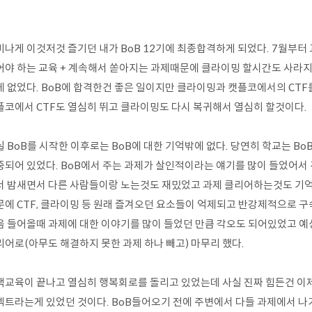
미나게 이것저것 즐기던 내가 BoB 12기에 최종합격하게 되었다. 7월부터
어야 하는 교육 + 계속해서 쏟아지는 과제때문에 클라이밍 할시간도 사라
에 없었다. BoB에 합격한건 좋은 일이지만 클라이밍과 캣플코에서의 CTF
플코에서 CTF도 열심히 뛰고 클라이밍도 다시 복귀해서 열심히 할것이다.
실 BoB를 시작한 이후로는 BoB에 대한 기억밖에 없다. 당연히 학교는 B
중되어 있었다. BoB에서 주는 과제가 살인적이라는 얘기를 많이 들었어서
서 밤새면서 다른 사람들이랑 노는것도 재밌었고 과제 클리어하는것도 기억
문에 CTF, 클라이밍 등 원래 즐겨오던 요소들이 억제되고 반강제적으로 구
음 들어올때 과제에 대한 이야기를 많이 들었던 만큼 각오도 되어있었고 예
리어로(아무도 해결하지 못한 과제 하나 빼고) 마무리 했다.
랙교육이 끝나고 열심히 행복회로를 돌리고 있었는데 사실 진짜 힘든건 이제
젝트라는게 있었던 것이다. BoB들어오기 전에 주변에서 다들 과제에서 