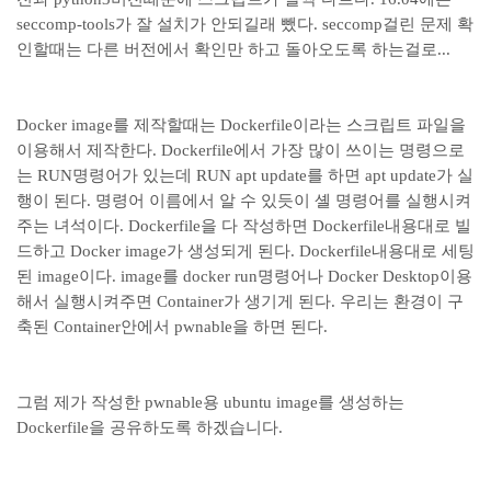
seccomp-tools가 잘 설치가 안되길래 뺐다. seccomp걸린 문제 확
인할때는 다른 버전에서 확인만 하고 돌아오도록 하는걸로...
Docker image를 제작할때는 Dockerfile이라는 스크립트 파일을
이용해서 제작한다. Dockerfile에서 가장 많이 쓰이는 명령으로
는 RUN명령어가 있는데 RUN apt update를 하면 apt update가 실
행이 된다. 명령어 이름에서 알 수 있듯이 셸 명령어를 실행시켜
주는 녀석이다. Dockerfile을 다 작성하면 Dockerfile내용대로 빌
드하고 Docker image가 생성되게 된다. Dockerfile내용대로 세팅
된 image이다. image를 docker run명령어나 Docker Desktop이용
해서 실행시켜주면 Container가 생기게 된다. 우리는 환경이 구
축된 Container안에서 pwnable을 하면 된다.
그럼 제가 작성한 pwnable용 ubuntu image를 생성하는
Dockerfile을 공유하도록 하겠습니다.