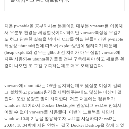
을 책임지고 관리해드립니다.
처음 pwnable을 공부하시는 분들이면 대부분 vmware를 이용해
서 우분투 환경을 세팅할것이다. 하지만 vmware특성상 무겁기
도 하고 단순한 실습을 넘어서 CTF를 하실 분들이라면 pwnable
특성상 ubuntu버전에 따라서 exploit방법이 달라지기 때문에
(heap exploit의 경우는 glibc버전 차이가 매우 심함) vmware에
자주 사용되는 ubuntu환경들을 전부 구축해둬야 하고 새로운 환
경이 나오면 또 그걸 구축하는데도 매우 오래걸린다.
vmware에 ubuntu라는 OS만 설치하는데도 몇십분 이상이 걸리
고 설치하고 pwnable환경을 세팅해주는데도 몇십분 이상이 걸
린다. 또한 용량도 많이 차지한다. 저도 처음에는 컴퓨터가
windows 8.1이라서 Docker Desktop도 안깔리고 wsl2도 안되서
어쩔 수 없이 vmware를 사용했다. 이번에 노트북을 사면서
windows10의 기능을 활용하고자 wsl2를 사용하다가 wsl2는
20.04, 18.04밖에 지원 안해서 결국 Docker Desktop을 찾게 되었