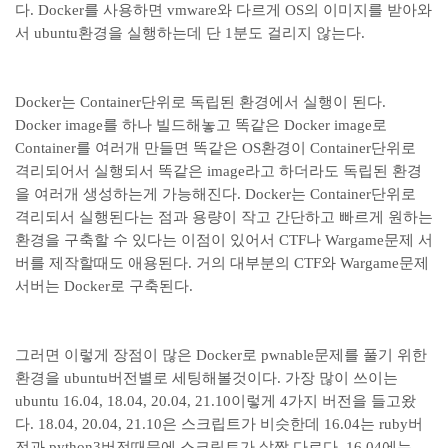
다. Docker를 사용하면 vmware와 다르게 OS의 이미지를 받아와
서 ubuntu환경을 실행하는데 단 1분도 걸리지 않는다.
Docker는 Container단위로 독립된 환경에서 실행이 된다.
Docker image를 하나 빌드해놓고 똑같은 Docker image로
Container를 여러개 만들면 똑같은 OS환경이 Container단위로
격리되어서 실행되서 똑같은 image라고 하더라도 독립된 환경
을 여러개 생성하는게 가능해진다. Docker는 Container단위로
격리되서 실행된다는 점과 용량이 작고 간단하고 빠르게 원하는
환경을 구축할 수 있다는 이점이 있어서 CTF나 Wargame문제 서
버를 제작할때도 애용된다. 거의 대부분의 CTF와 Wargame문제
서버는 Docker로 구축된다.
그러면 이렇게 장점이 많은 Docker로 pwnable문제를 풀기 위한
환경을 ubuntu버전별로 세팅해볼것이다. 가장 많이 쓰이는
ubuntu 16.04, 18.04, 20.04, 21.10이렇게 4가지 버전을 들고왔
다. 18.04, 20.04, 21.10은 스크립트가 비슷한데 16.04는 ruby버
전과 python3버전때문에 스크립트가 살짝 다르다. 16.04에는