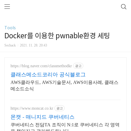
Tools
Docker를 이용한 pwnable환경 세팅
Sechack
2021. 11. 28. 20:43
https://blog.naver.com/classmethodkr
광고
클래스메소드코리아 공식블로그
AWS클라우드, AWS기술문서, AWS이용사례, 클래스
메소드소식
https://www.moncat.co.kr
광고
몬캣 - 매니지드 쿠버네티스
쿠버네티스 전담TA 조직이 N:1로 쿠버네티스 각 영역