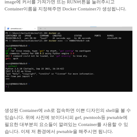
image에 커서를 가져가면 뜨는 RUN버튼을 눌러주시고
Container이름을 지정해주면 Docker Container가 생성됩니다.
생성된 Container에 zsh로 접속하면 이쁜 디자인의 shell을 볼 수
있습니다. 위에 사진에 보이다시피 gef, pwntools등 pwnable에
필요한 대부분의 요소들이 깔려있는 Container를 사용할 수 있
습니다. 이제 저 환경에서 pwnable을 해주시면 됩니다.