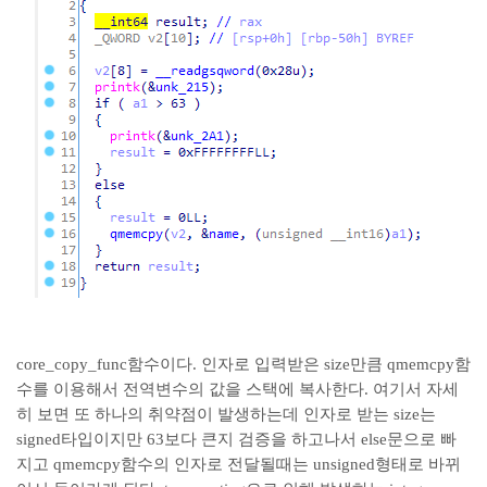
core_copy_func함수이다. 인자로 입력받은 size만큼 qmemcpy함
수를 이용해서 전역변수의 값을 스택에 복사한다. 여기서 자세
히 보면 또 하나의 취약점이 발생하는데 인자로 받는 size는
signed타입이지만 63보다 큰지 검증을 하고나서 else문으로 빠
지고 qmemcpy함수의 인자로 전달될때는 unsigned형태로 바뀌