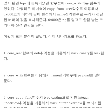
앞서 봤던 fops에 등록되었던 함수중에 core_write라는 함수가
있었다. 다행히도 이녀셕이 copy_from_user함수를 이용해서
0x800크기 이하의 길이 한정해서 name전역변수로 우리가 전달
한 버퍼의 값을 복사해준다. 0x800은 rip를 덮고도 한참 남는 크
기니까 신경 안써도 된다.
이렇게 모든 분석이 끝났다. 이제 시나리오를 짜보자.
1. core_read함수의 oob취약점을 이용해서 stack canary를 leak한
다.
2. core_write함수를 이용해서 name전역변수에 payload를 넣어
둔다.
3. core_copy_func함수의 type casting으로 인한 integer
underflow취약점을 이용해서 stack buffer overflow를 트리거한