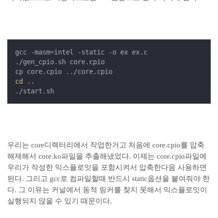
gcc -masm=intel -static -o ex ex.c

./gen_cpio.sh core.cpio

cd
 ..

./start.sh
우리는 core디렉터리에서 작업한거고 처음에 core.cpio를 압축
해제해서 core.ko파일을 추출해냈었다. 이제는 core.cpio파일에
우리가 작성한 익스플로잇을 포함시켜서 압축한다음 사용하면
된다. 그리고 gcc로 컴파일할때 반드시 static옵션을 붙여줘야 한
다. 그 이유는 커널에서 동적 링커를 찾지 못해서 익스플로잇이
실행되지 않을 수 있기 때문이다.