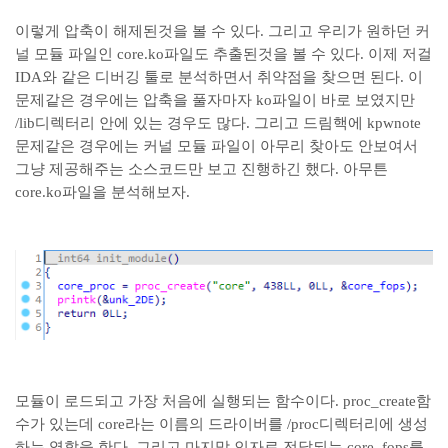
이렇게 압축이 해제된것을 볼 수 있다. 그리고 우리가 원하던 커
널 모듈 파일인 core.ko파일도 추출된것을 볼 수 있다. 이제 저걸
IDA와 같은 디버깅 툴로 분석하면서 취약점을 찾으면 된다. 이
문제같은 경우에는 압축을 풀자마자 ko파일이 바로 보였지만
/lib디렉터리 안에 있는 경우도 많다. 그리고 드림핵에 kpwnote
문제같은 경우에는 커널 모듈 파일이 아무리 찾아도 안보여서
그냥 제공해주는 소스코드만 보고 진행하긴 했다. 아무튼
core.ko파일을 분석해보자.
모듈이 로드되고 가장 처음에 실행되는 함수이다. proc_create함
수가 있는데 core라는 이름의 드라이버를 /proc디렉터리에 생성
하는 역할을 한다. 그리고 마지막 인자로 전달되는 core_fops를