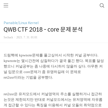
Pwnable/Linux Kernel
QWB CTF 2018 - core 문제 분석
Sechack
2021. 7. 31. 01:01
드림핵에 kpwnote문제를 풀고싶어서 시작한 커널 공부이다.
kpwnote는 몇시간전에 삽질하다가 결국 풀긴 했다. 목표를 달성
했으니 커널공부는 좀 나중에 다시하지 않을까 싶다. 아무튼 커
널 입문으로 core문제가 좀 유명하길래 이 문제로
ret2usr이라는 기법을 공부했다.
ret2usr은 유저모드에서 커널영역의 주소를 실행하거나 접근하
는것은 제한되지만 반대로 커널모드에서는 유저영역에 자유롭
게 접근할 수 있다는 특징을 이용해서 커널 모듈의 취약점으로