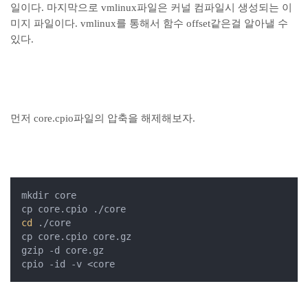
일이다. 마지막으로 vmlinux파일은 커널 컴파일시 생성되는 이
미지 파일이다. vmlinux를 통해서 함수 offset같은걸 알아낼 수
있다.
먼저 core.cpio파일의 압축을 해제해보자.
mkdir core

cd
 ./core

cp core.cpio core.gz

gzip -d core.gz

cpio -id -v <core