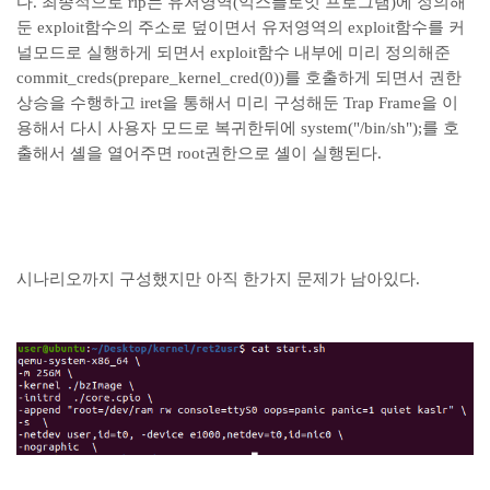
다. 최종적으로 rip는 유저영역(익스플로잇 프로그램)에 정의해
둔 exploit함수의 주소로 덮이면서 유저영역의 exploit함수를 커
널모드로 실행하게 되면서 exploit함수 내부에 미리 정의해준
commit_creds(prepare_kernel_cred(0))를 호출하게 되면서 권한
상승을 수행하고 iret을 통해서 미리 구성해둔 Trap Frame을 이
용해서 다시 사용자 모드로 복귀한뒤에 system("/bin/sh");를 호
출해서 셸을 열어주면 root권한으로 셸이 실행된다.
시나리오까지 구성했지만 아직 한가지 문제가 남아있다.