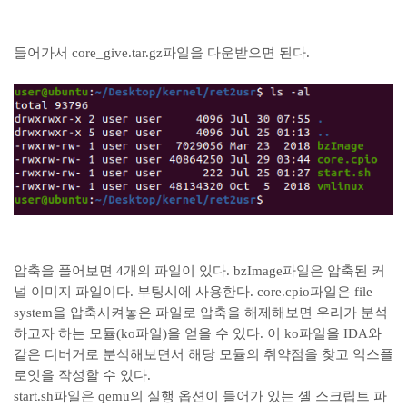
들어가서 core_give.tar.gz파일을 다운받으면 된다.
압축을 풀어보면 4개의 파일이 있다. bzImage파일은 압축된 커
널 이미지 파일이다. 부팅시에 사용한다. core.cpio파일은 file
system을 압축시켜놓은 파일로 압축을 해제해보면 우리가 분석
하고자 하는 모듈(ko파일)을 얻을 수 있다. 이 ko파일을 IDA와
같은 디버거로 분석해보면서 해당 모듈의 취약점을 찾고 익스플
로잇을 작성할 수 있다.
start.sh파일은 qemu의 실행 옵션이 들어가 있는 셸 스크립트 파