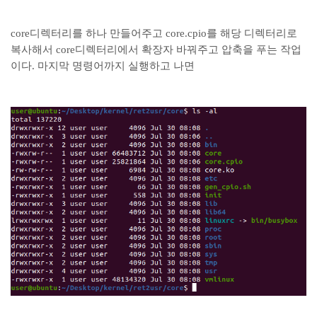
core디렉터리를 하나 만들어주고 core.cpio를 해당 디렉터리로
복사해서 core디렉터리에서 확장자 바꿔주고 압축을 푸는 작업
이다. 마지막 명령어까지 실행하고 나면