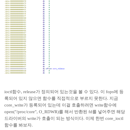
ioctl함수, release가 정의되어 있는것을 볼 수 있다. 이 fops에 등
록되어 있지 않으면 함수를 직접적으로 부르지 못한다. 지금
core_write가 등록되어 있는데 이걸 호출하려면 write함수에
open("/proc/core", O_RDWR)를 해서 반환된 fd를 넣어주면 해당
드라이버의 write가 호출이 되는 방식이다. 이제 한번 core_ioctl
함수를 봐보자.