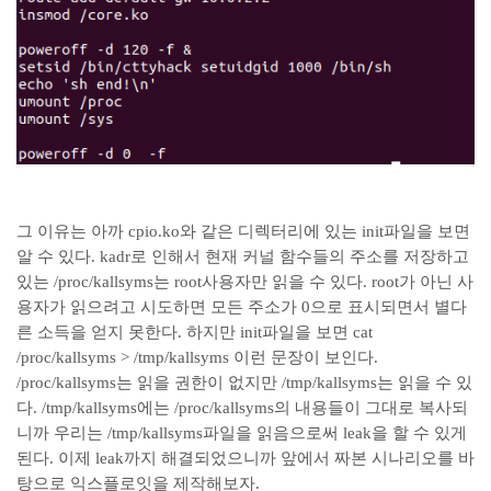
그 이유는 아까 cpio.ko와 같은 디렉터리에 있는 init파일을 보면
알 수 있다. kadr로 인해서 현재 커널 함수들의 주소를 저장하고
있는 /proc/kallsyms는 root사용자만 읽을 수 있다. root가 아닌 사
용자가 읽으려고 시도하면 모든 주소가 0으로 표시되면서 별다
른 소득을 얻지 못한다. 하지만 init파일을 보면 cat
/proc/kallsyms > /tmp/kallsyms 이런 문장이 보인다.
/proc/kallsyms는 읽을 권한이 없지만 /tmp/kallsyms는 읽을 수 있
다. /tmp/kallsyms에는 /proc/kallsyms의 내용들이 그대로 복사되
니까 우리는 /tmp/kallsyms파일을 읽음으로써 leak을 할 수 있게
된다. 이제 leak까지 해결되었으니까 앞에서 짜본 시나리오를 바
탕으로 익스플로잇을 제작해보자.