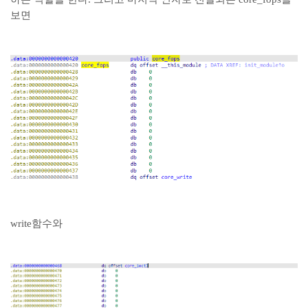
보면
write함수와