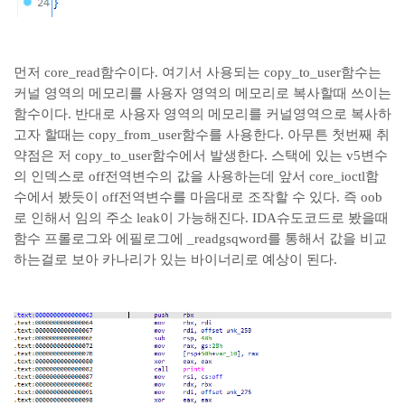
먼저 core_read함수이다. 여기서 사용되는 copy_to_user함수는
커널 영역의 메모리를 사용자 영역의 메모리로 복사할때 쓰이는
함수이다. 반대로 사용자 영역의 메모리를 커널영역으로 복사하
고자 할때는 copy_from_user함수를 사용한다. 아무튼 첫번째 취
약점은 저 copy_to_user함수에서 발생한다. 스택에 있는 v5변수
의 인덱스로 off전역변수의 값을 사용하는데 앞서 core_ioctl함
수에서 봤듯이 off전역변수를 마음대로 조작할 수 있다. 즉 oob
로 인해서 임의 주소 leak이 가능해진다. IDA슈도코드로 봤을때
함수 프롤로그와 에필로그에 _readgsqword를 통해서 값을 비교
하는걸로 보아 카나리가 있는 바이너리로 예상이 된다.