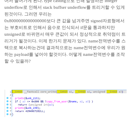
어서 들어가게 된다. type casting으로 인해 발생하는 integer
underflow로 인해서 stack buffser underflow를 트리거할 수 있게
된것이다. 그러면 우리는
0x8000000000000000보다 큰 값을 넘겨주면 signed자료형에서
는 부호비트로 인해서 음수로 인식되서 if문을 통과하지만
unsigned로 바뀌면서 매우 큰값이 되서 정상적으로 취약점이 트
리거가 될것이다. 이제 한가지 문제가 있다. name전역변수를 스
택으로 복사하는건데 결과적으로는 name전역변수에 우리가 원
하는 payload를 넣어야 할것이다. 어떻게 name전역변수를 조작
할 수 있을까?