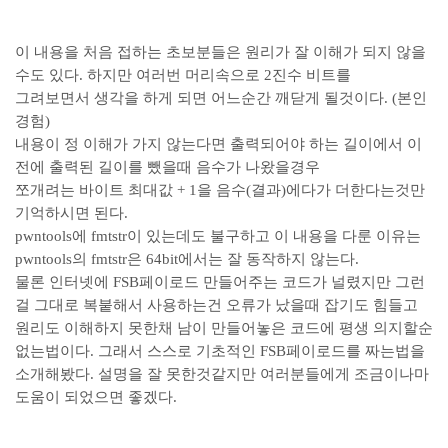
이 내용을 처음 접하는 초보분들은 원리가 잘 이해가 되지 않을
수도 있다. 하지만 여러번 머리속으로 2진수 비트를
그려보면서 생각을 하게 되면 어느순간 깨닫게 될것이다. (본인
경험)
내용이 정 이해가 가지 않는다면 출력되어야 하는 길이에서 이
전에 출력된 길이를 뺐을때 음수가 나왔을경우
쪼개려는 바이트 최대값 + 1을 음수(결과)에다가 더한다는것만
기억하시면 된다.
pwntools에 fmtstr이 있는데도 불구하고 이 내용을 다룬 이유는
pwntools의 fmtstr은 64bit에서는 잘 동작하지 않는다.
물론 인터넷에 FSB페이로드 만들어주는 코드가 널렸지만 그런
걸 그대로 복붙해서 사용하는건 오류가 났을때 잡기도 힘들고
원리도 이해하지 못한채 남이 만들어놓은 코드에 평생 의지할순
없는법이다. 그래서 스스로 기초적인 FSB페이로드를 짜는법을
소개해봤다. 설명을 잘 못한것같지만 여러분들에게 조금이나마
도움이 되었으면 좋겠다.