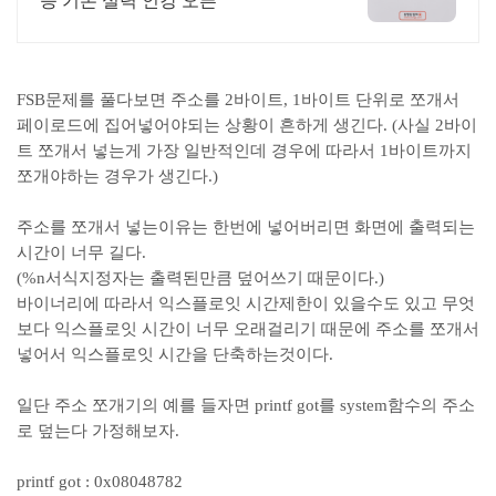
등 기본 실력 인강 오픈
FSB문제를 풀다보면 주소를 2바이트, 1바이트 단위로 쪼개서
페이로드에 집어넣어야되는 상황이 흔하게 생긴다. (사실 2바이
트 쪼개서 넣는게 가장 일반적인데 경우에 따라서 1바이트까지
쪼개야하는 경우가 생긴다.)
주소를 쪼개서 넣는이유는 한번에 넣어버리면 화면에 출력되는
시간이 너무 길다.
(%n서식지정자는 출력된만큼 덮어쓰기 때문이다.)
바이너리에 따라서 익스플로잇 시간제한이 있을수도 있고 무엇
보다 익스플로잇 시간이 너무 오래걸리기 때문에 주소를 쪼개서
넣어서 익스플로잇 시간을 단축하는것이다.
일단 주소 쪼개기의 예를 들자면 printf got를 system함수의 주소
로 덮는다 가정해보자.
printf got : 0x08048782