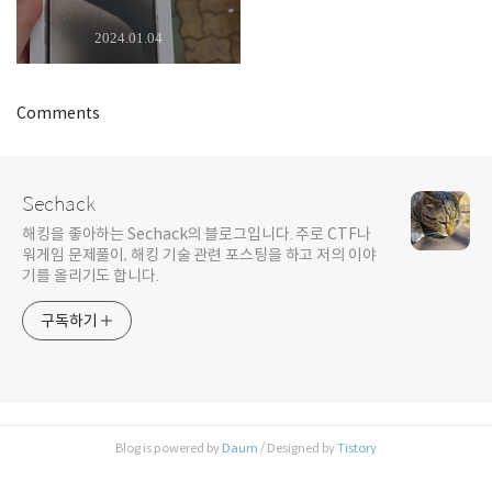
2024.01.04
Comments
Sechack
해킹을 좋아하는 Sechack의 블로그입니다. 주로 CTF나
워게임 문제풀이, 해킹 기술 관련 포스팅을 하고 저의 이야
기를 올리기도 합니다.
구독하기
Blog is powered by
Daum
/ Designed by
Tistory