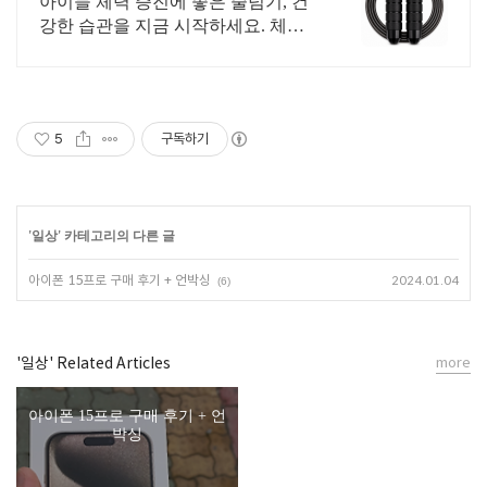
아이들 체력 증진에 좋은 줄넘기, 건
강한 습관을 지금 시작하세요. 체중
관리 걱정 끝! 즐거운 운동으로 바른
자세, 쿠팡 로켓배송으로 바로.
5
구독하기
'
일상
' 카테고리의 다른 글
아이폰 15프로 구매 후기 + 언박싱
2024.01.04
(6)
'일상' Related Articles
more
아이폰 15프로 구매 후기 + 언
박싱