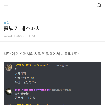
일상
줄넘기 데스매치
Sechack
2023. 2. 8. 15:53
일단 이 데스매치의 시작은 잡담에서 시작되었다.