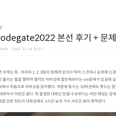
F
odegate2022 본선 후기 + 문
chack
2022. 11. 16. 01:11
 코게는 뭐.. 어차피 1, 2, 3등이 정해져 있어서 딱히 스코어나 순위에 
건 풀리는 웹을 했어야 했지만 리버싱에 할만해보이는 vm문제가 있길래 삽질하
회에서 처음으로 리버싱을 잡아봤다. 덕분에 등수는 10위권에도 못드는 
 대회라서 미련은 없다. 뭐 즐겜한 대회인 만큼 수상보다는 어떤 재밌는 문
경을 안쓴 탓인지 대회장에도 1시간 늦게 가서 사진은 많이 못찍었다.