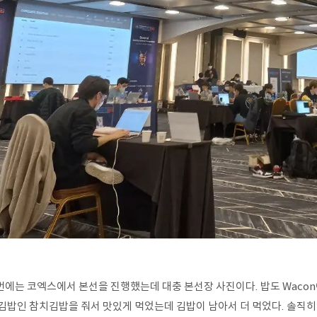
번에는 코엑스에서 본선을 진행했는데 대충 본선장 사진이다. 밥도 Wacon
 김밥인 참치김밥을 줘서 맛있게 먹었는데 김밥이 남아서 더 먹었다. 솔직