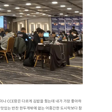
이나 CCE랑은 다르게 김밥을 줬는데 내가 가장 좋아하
히 맛있는 반찬 한두개밖에 없는 어중간한 도시락보다 참