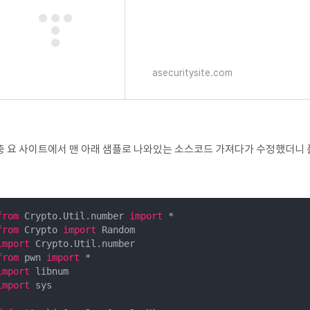
asecuritysite.com
충 요 사이트에서 맨 아래 샘플로 나와있는 소스코드 가져다가 수정했더니 
from
 Crypto.Util.number 
import
from
 Crypto 
import
import
from
 pwn 
import
import
import
 sys
