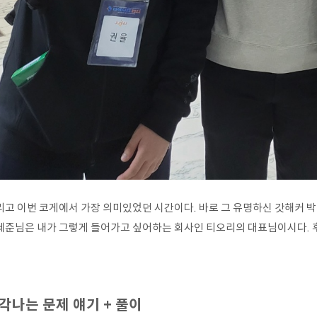
리고 이번 코게에서 가장 의미있었던 시간이다. 바로 그 유명하신 갓해커 
세준님은 내가 그렇게 들어가고 싶어하는 회사인 티오리의 대표님이시다. 후
각나는 문제 얘기 + 풀이