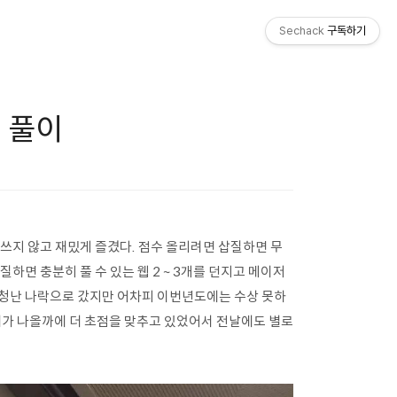
Sechack
구독하기
제 풀이
신경쓰지 않고 재밌게 즐겼다. 점수 올리려면 삽질하면 무
면 충분히 풀 수 있는 웹 2 ~ 3개를 던지고 메이저
엄청난 나락으로 갔지만 어차피 이번년도에는 수상 못하
제가 나올까에 더 초점을 맞추고 있었어서 전날에도 별로