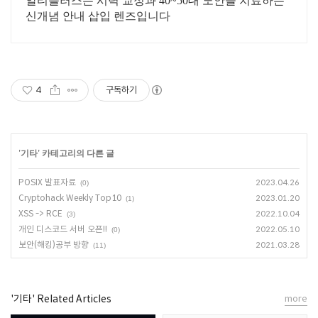
알티플러스는 시력 교정과 40~50대 노안을 치료하는
신개념 안내 삽입 렌즈입니다
4
구독하기
'
기타
' 카테고리의 다른 글
POSIX 발표자료
2023.04.26
(0)
Cryptohack Weekly Top10
2023.01.20
(1)
XSS -> RCE
2022.10.04
(3)
개인 디스코드 서버 오픈!!
2022.05.10
(0)
보안(해킹)공부 방향
2021.03.28
(11)
'기타' Related Articles
more